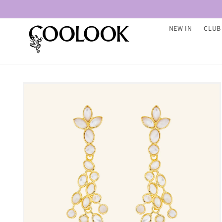
Ir
directamente
al contenido
NEW IN
CLUB
Ir
directamente
a la
información
del producto