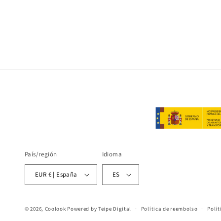
País/región
Idioma
EUR € | España
ES
© 2026,
Coolook
Powered by Teipe Digital
Política de reembolso
Polít