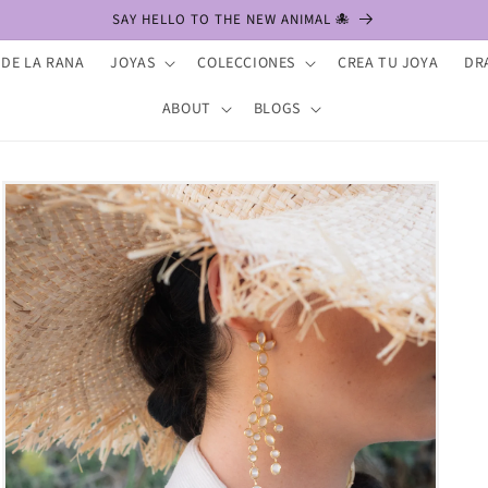
SAY HELLO TO THE NEW ANIMAL 🐙
 DE LA RANA
JOYAS
COLECCIONES
CREA TU JOYA
DR
ABOUT
BLOGS