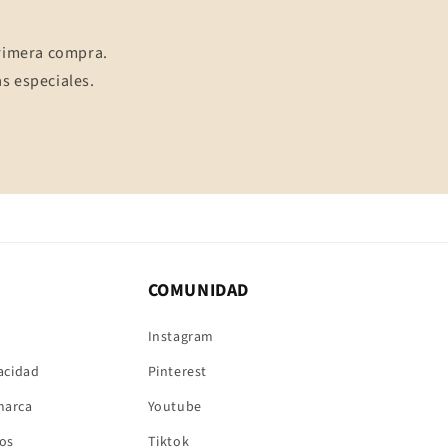
primera compra.
s especiales.
COMUNIDAD
Instagram
vacidad
Pinterest
marca
Youtube
íos
Tiktok