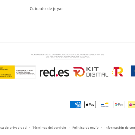
Cuidado de joyas
Formas
de
pago
ica de privacidad
Términos del servicio
Política de envío
Información de co