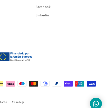
Facebook
Linkedin
ntacto
Aviso legal