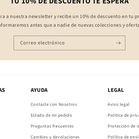
TU 10% DE DESCUENTO TE ESPERA
ra a nuestra newsletter y recibe un 10% de descuento en tu 
nformaremos antes que a nadie de nuevas colecciones y oferta
Correo electrónico
AS
AYUDA
LEGAL
Contacte con Nosotros
Aviso legal
Estado de mi pedido
Política de pri
Preguntas frecuentes
Protección de 
Cambios y devoluciones
Política de env