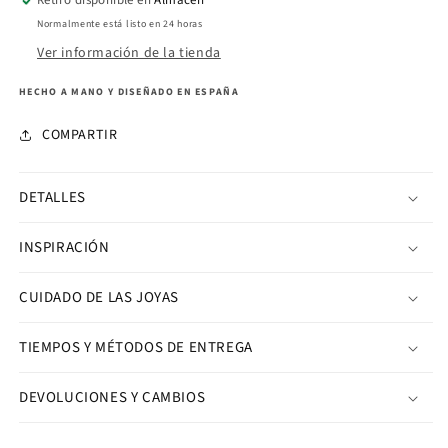
Retiro disponible en
Almacén
cuarzo
cuarzo
Normalmente está listo en 24 horas
Ver información de la tienda
HECHO A MANO Y DISEÑADO EN ESPAÑA
COMPARTIR
DETALLES
INSPIRACIÓN
CUIDADO DE LAS JOYAS
TIEMPOS Y MÉTODOS DE ENTREGA
DEVOLUCIONES Y CAMBIOS